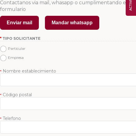
Contactanos via mail, whasapp o cumplimentando el
formulario
Enviar mail
Mandar whatsapp
*
TIPO SOLICITANTE
Particular
Empresa
Nombre establecimiento
*
Código postal
*
Telefono
*