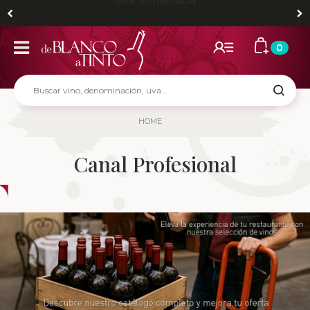
Envíos gratis para pedidos mayores de 80 € en Madrid y
195 € en península
0
HOME
Canal Profesional