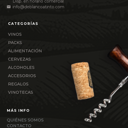
Disp. en horario comercial
info@deblancoatinto.com
VINOS
PACKS
ALIMENTACIÓN
CERVEZAS
ALCOHOLES
ACCESORIOS
REGALOS
VINOTECAS
QUIÉNES SOMOS
CONTACTO