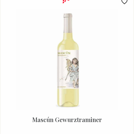
Mascún Gewurztraminer