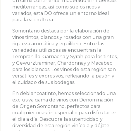
un clima continental moderado e influencias
mediterráneas, así como suelos ricos y
variados, esta DO ofrece un entorno ideal
para la viticultura.
Somontano destaca por la elaboración de
vinos tintos, blancos y rosados con una gran
riqueza aromática y equilibrio. Entre las
variedades utilizadas se encuentran la
Tempranillo, Garnacha y Syrah para los tintos,
y Gewürztraminer, Chardonnay y Macabeo
para los blancos. Los vinos de esta región son
versátiles y expresivos, reflejando la pasión y
el cuidado de sus bodegas.
En deblancoatinto, hemos seleccionado una
exclusiva gama de vinos con Denominación
de Origen Somontano, perfectos para
cualquier ocasión especial o para disfrutar en
el día a día. Descubre la autenticidad y
diversidad de esta región vinícola y déjate