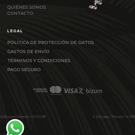
QUIÉNES SOMOS
CONTACTO
POLÍTICA DE PROTECCIÓN DE DATOS
GASTOS DE ENVÍO
TÉRMINOS Y CONDICIONES
PAGO SEGURO
Software Gestión
GESIO®
0.252 seg /
146 sql
/ 4 MB