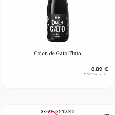
Cojon de Gato Tinto
8,89
€
21.00%
IVA incluido