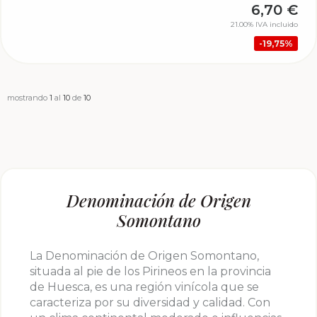
6,70
€
21.00%
IVA incluido
19,75%
mostrando
1
al
10
de
10
Denominación de Origen
Somontano
La Denominación de Origen Somontano,
situada al pie de los Pirineos en la provincia
de Huesca, es una región vinícola que se
caracteriza por su diversidad y calidad. Con