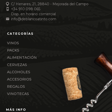
C/ Henares, 21, 28840 - Mejorada del Campo
+34 910 098 065
Disp. en horario comercial
info@deblancoatinto.com
VINOS
PACKS
ALIMENTACIÓN
CERVEZAS
ALCOHOLES
ACCESORIOS
REGALOS
VINOTECAS