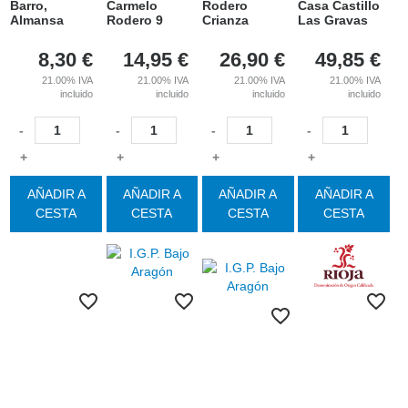
Barro,
Carmelo
Rodero
Casa Castillo
Almansa
Rodero 9
Crianza
Las Gravas
8,30
€
14,95
€
26,90
€
49,85
€
21.00%
IVA
21.00%
IVA
21.00%
IVA
21.00%
IVA
incluido
incluido
incluido
incluido
-
-
-
-
+
+
+
+
AÑADIR A
AÑADIR A
AÑADIR A
AÑADIR A
CESTA
CESTA
CESTA
CESTA