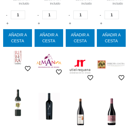
incluido
incluido
incluido
incluido
-
-
-
-
+
+
+
+
AÑADIR A
AÑADIR A
AÑADIR A
AÑADIR A
CESTA
CESTA
CESTA
CESTA