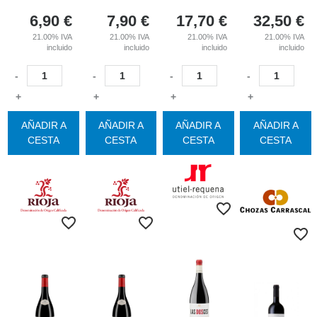
6,90
€
7,90
€
17,70
€
32,50
€
21.00%
IVA
21.00%
IVA
21.00%
IVA
21.00%
IVA
incluido
incluido
incluido
incluido
-
-
-
-
+
+
+
+
AÑADIR A
AÑADIR A
AÑADIR A
AÑADIR A
CESTA
CESTA
CESTA
CESTA