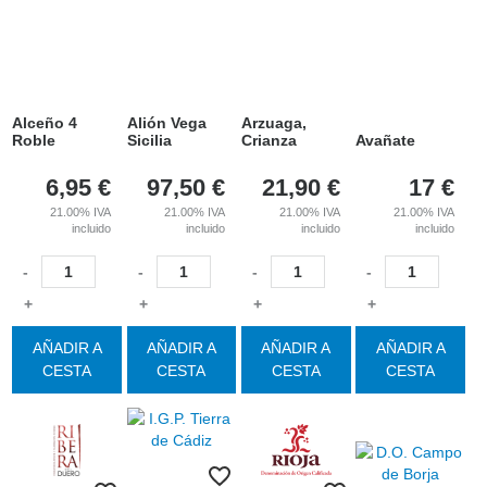
Alceño 4
Alión Vega
Arzuaga,
Roble
Sicilia
Crianza
Avañate
6,95
€
97,50
€
21,90
€
17
€
21.00%
IVA
21.00%
IVA
21.00%
IVA
21.00%
IVA
incluido
incluido
incluido
incluido
-
-
-
-
+
+
+
+
AÑADIR A
AÑADIR A
AÑADIR A
AÑADIR A
CESTA
CESTA
CESTA
CESTA