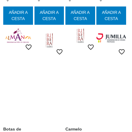
+
+
+
+
AÑADIR A
AÑADIR A
AÑADIR A
AÑADIR A
CESTA
CESTA
CESTA
CESTA
Botas de
Carmelo