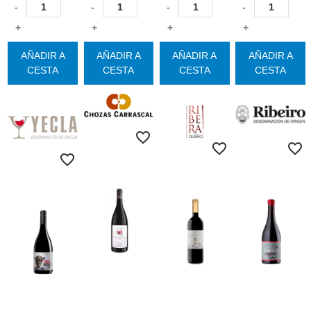
-
-
-
-
+
+
+
+
AÑADIR A
AÑADIR A
AÑADIR A
AÑADIR A
CESTA
CESTA
CESTA
CESTA