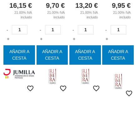
16,15
€
9,70
€
13,20
€
9,95
€
21.00%
IVA
21.00%
IVA
21.00%
IVA
21.00%
IVA
incluido
incluido
incluido
incluido
-
-
-
-
+
+
+
+
AÑADIR A
AÑADIR A
AÑADIR A
AÑADIR A
CESTA
CESTA
CESTA
CESTA