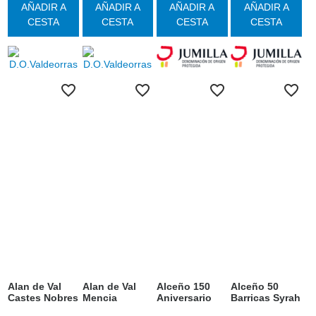
AÑADIR A
AÑADIR A
AÑADIR A
AÑADIR A
CESTA
CESTA
CESTA
CESTA
Alan de Val
Alan de Val
Alceño 150
Alceño 50
Castes Nobres
Mencia
Aniversario
Barricas Syrah