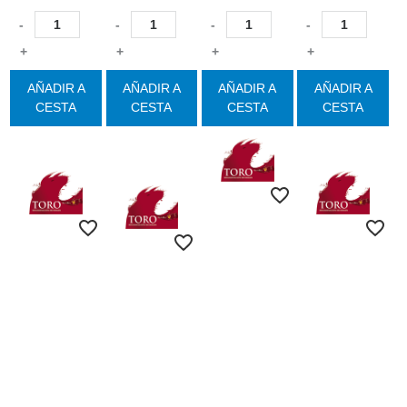
-
-
-
-
+
+
+
+
AÑADIR A
AÑADIR A
AÑADIR A
AÑADIR A
CESTA
CESTA
CESTA
CESTA