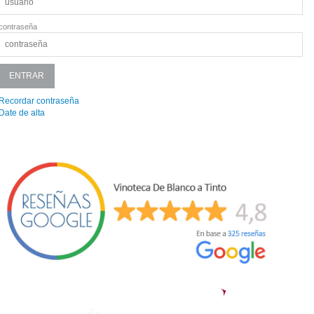
contraseña
Recordar contraseña
Date de alta