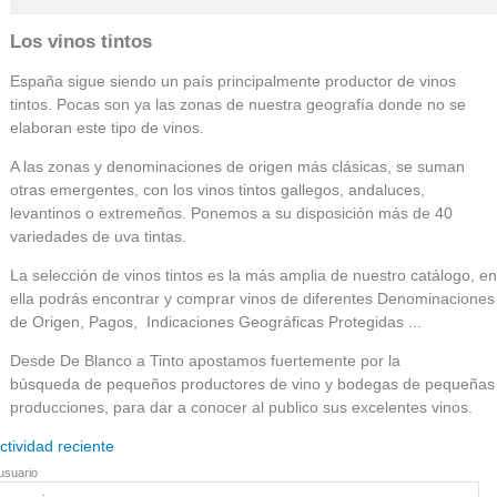
Los vinos tintos
España sigue siendo un país principalmente productor de vinos
tintos. Pocas son ya las zonas de nuestra geografía donde no se
elaboran este tipo de vinos.
A las zonas y denominaciones de origen más clásicas, se suman
otras emergentes, con los vinos tintos gallegos, andaluces,
levantinos o extremeños. Ponemos a su disposición más de 40
variedades de uva tintas.
La selección de vinos tintos es la más amplia de nuestro catálogo, en
ella podrás encontrar y comprar vinos de diferentes Denominaciones
de Origen, Pagos, Indicaciones Geográficas Protegidas ...
Desde De Blanco a Tinto apostamos fuertemente por la
búsqueda de pequeños productores de vino y bodegas de pequeñas
producciones, para dar a conocer al publico sus excelentes vinos.
ctividad reciente
usuario