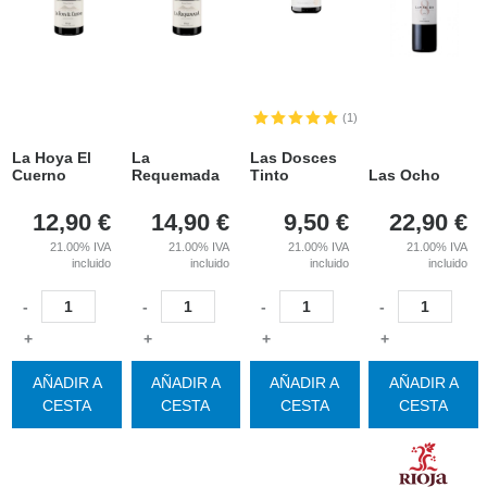
(1)
La Hoya El
La
Las Dosces
Cuerno
Requemada
Tinto
Las Ocho
12,90
€
14,90
€
9,50
€
22,90
€
21.00%
IVA
21.00%
IVA
21.00%
IVA
21.00%
IVA
incluido
incluido
incluido
incluido
-
-
-
-
+
+
+
+
AÑADIR A
AÑADIR A
AÑADIR A
AÑADIR A
CESTA
CESTA
CESTA
CESTA