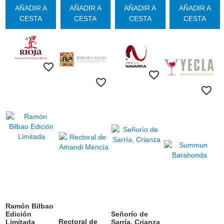
AÑADIR A
AÑADIR A
AÑADIR A
AÑADIR A
CESTA
CESTA
CESTA
CESTA
Ramón Bilbao
Edición
Señorío de
Rectoral de
Limitada
Sarría, Crianza