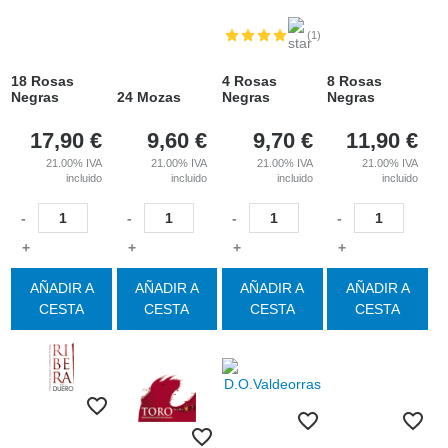
(1)
18 Rosas
4 Rosas
8 Rosas
Negras
24 Mozas
Negras
Negras
17,90
€
9,60
€
9,70
€
11,90
€
21.00%
IVA
21.00%
IVA
21.00%
IVA
21.00%
IVA
incluido
incluido
incluido
incluido
-
-
-
-
+
+
+
+
AÑADIR A
AÑADIR A
AÑADIR A
AÑADIR A
CESTA
CESTA
CESTA
CESTA