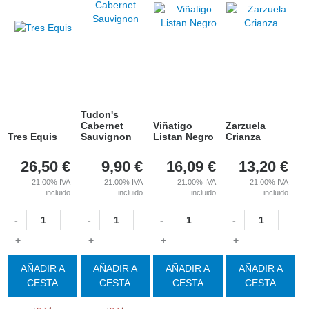
Tudon's
Cabernet
Viñatigo
Zarzuela
Tres Equis
Sauvignon
Listan Negro
Crianza
26,50
€
9,90
€
16,09
€
13,20
€
21.00%
IVA
21.00%
IVA
21.00%
IVA
21.00%
IVA
incluido
incluido
incluido
incluido
-
-
-
-
+
+
+
+
AÑADIR A
AÑADIR A
AÑADIR A
AÑADIR A
CESTA
CESTA
CESTA
CESTA