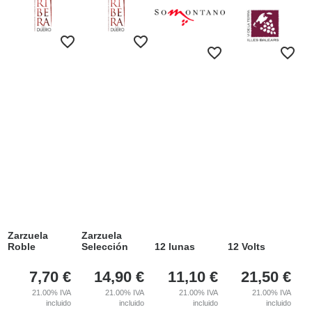
Zarzuela
Zarzuela
Roble
Selección
12 lunas
12 Volts
7,70
€
14,90
€
11,10
€
21,50
€
21.00%
IVA
21.00%
IVA
21.00%
IVA
21.00%
IVA
incluido
incluido
incluido
incluido