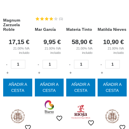
(1)
Magnum
Zarzuela
Roble
Mar García
Materia Tinto
Matilda Nieves
17,15
€
9,95
€
58,90
€
10,90
€
21.00%
IVA
21.00%
IVA
21.00%
IVA
21.00%
IVA
incluido
incluido
incluido
incluido
-
-
-
-
+
+
+
+
AÑADIR A
AÑADIR A
AÑADIR A
AÑADIR A
CESTA
CESTA
CESTA
CESTA