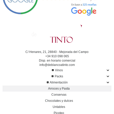
C/ Henares, 21, 28840 - Mejorada del Campo
+34 910 098 065
Disp. en horario comercial
info@deblancoatinto.com
Vinos
Packs
Alimentación
Arroces y Pasta
Conservas
Chocolates y dulces
Untables
Picoteo