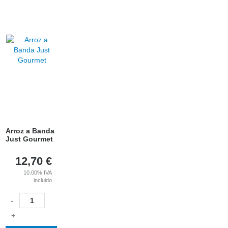
Arroz a Banda
Just Gourmet
12,70
€
10.00%
IVA
incluido
-
+