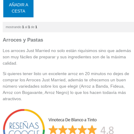
AÑADIR A
CESTA
mostrando
1
al
1
de
1
Arroces y Pastas
Los arroces Just Married no solo están riquísimos sino que además
son muy fáciles de preparar y sus ingredientes son de la máxima
calidad.
Si quieres tener listo un excelente arroz en 20 minutos no dejes de
comprar los Arroces Just Married, además te ofrecemos un buen
número variedades sobre los que elegir (Arroz a Banda, Fideua,
Arroz con Bogavante, Arroz Negro) lo que los hacen todavía más
atractivos.