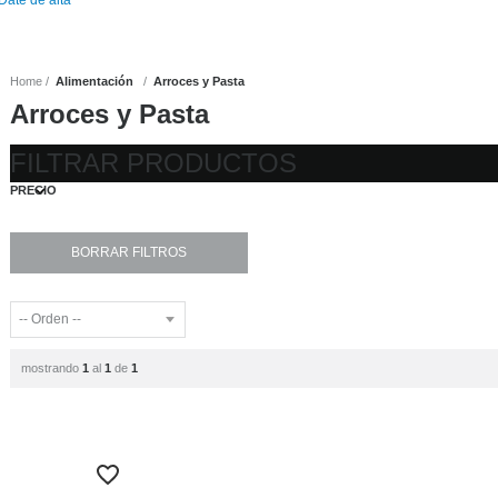
Home
Alimentación
Arroces y Pasta
Arroces y Pasta
FILTRAR PRODUCTOS
PRECIO
mostrando
1
al
1
de
1