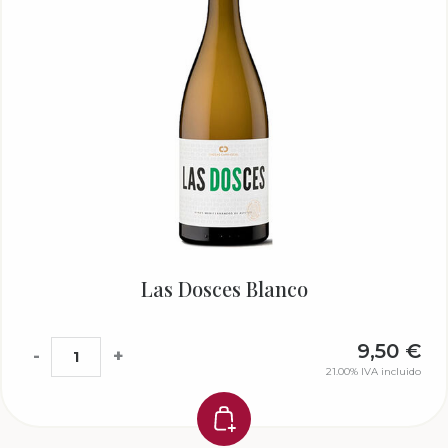
Las Dosces Blanco
9,50
€
-
+
21.00%
IVA incluido