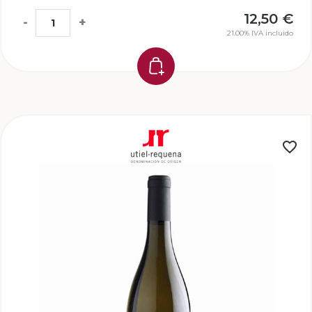
12,50
€
-
+
21.00%
IVA incluido