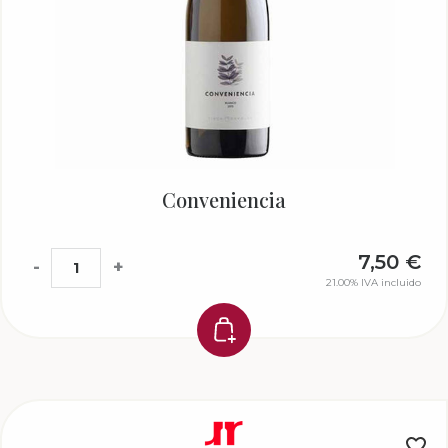
Conveniencia
7,50
€
-
+
21.00%
IVA incluido