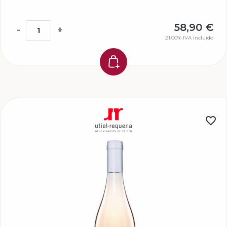
58,90
€
-
+
21.00%
IVA incluido