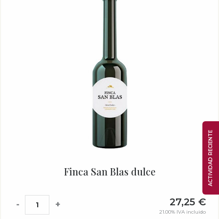
ACTIVIDAD RECIENTE
Finca San Blas dulce
27,25
€
-
+
21.00%
IVA incluido