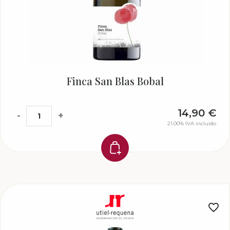
Finca San Blas Bobal
14,90
€
-
+
21.00%
IVA incluido