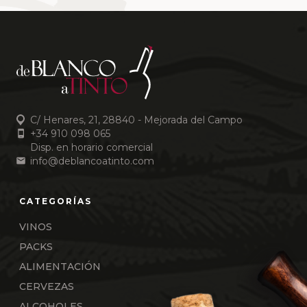
C/ Henares, 21, 28840 - Mejorada del Campo
+34 910 098 065
Disp. en horario comercial
info@deblancoatinto.com
VINOS
PACKS
ALIMENTACIÓN
CERVEZAS
ALCOHOLES