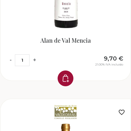
Alan de Val Mencia
9,70
€
-
+
21.00%
IVA incluido