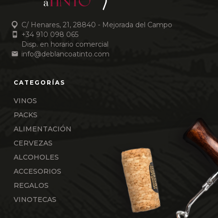
C/ Henares, 21, 28840 - Mejorada del Campo
+34 910 098 065
Disp. en horario comercial
info@deblancoatinto.com
VINOS
PACKS
ALIMENTACIÓN
CERVEZAS
ALCOHOLES
ACCESORIOS
REGALOS
VINOTECAS