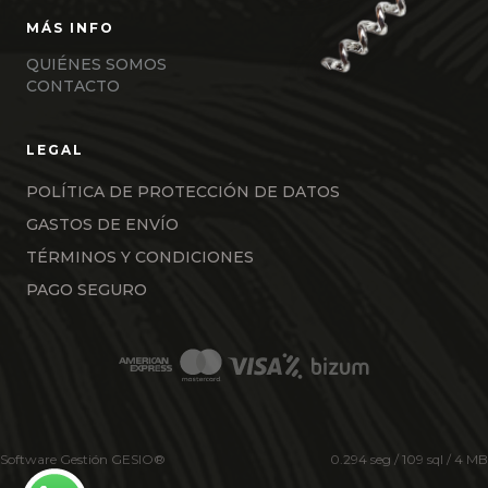
QUIÉNES SOMOS
CONTACTO
POLÍTICA DE PROTECCIÓN DE DATOS
GASTOS DE ENVÍO
TÉRMINOS Y CONDICIONES
PAGO SEGURO
Software Gestión
GESIO®
0.294 seg /
109 sql
/ 4 MB