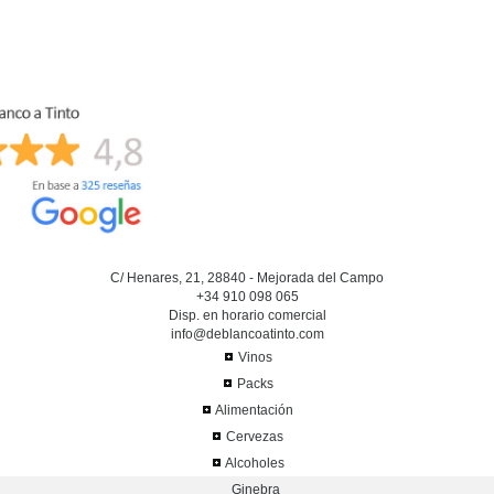
C/ Henares, 21, 28840 - Mejorada del Campo
+34 910 098 065
Disp. en horario comercial
info@deblancoatinto.com
Vinos
Packs
Alimentación
Cervezas
Alcoholes
Ginebra