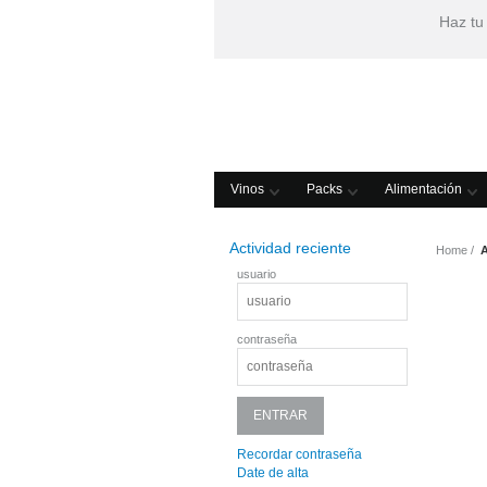
Haz tu
Vinos
Packs
Alimentación
Actividad reciente
Home
usuario
contraseña
Recordar contraseña
Date de alta