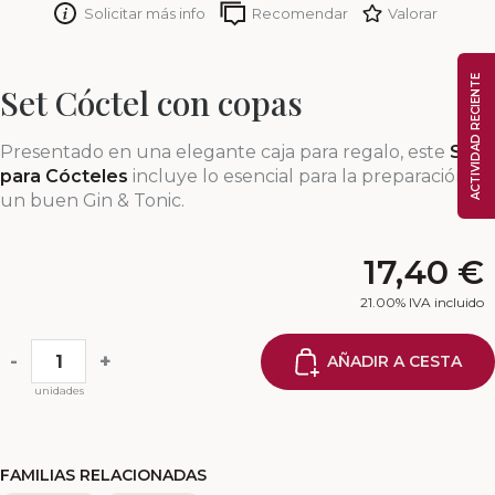
Solicitar más info
Recomendar
Valorar
ACTIVIDAD RECIENTE
Set Cóctel con copas
Presentado en una elegante caja para regalo, este
Set
para Cócteles
incluye lo esencial para la preparación de
un buen Gin & Tonic.
17,40
€
21.00%
IVA incluido
-
+
AÑADIR A CESTA
unidades
FAMILIAS RELACIONADAS