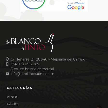
C/ Henares, 21, 28840 - Mejorada del Campo
+34 910 098 065
Disp. en horario comercial
info@deblancoatinto.com
VINOS
PACKS