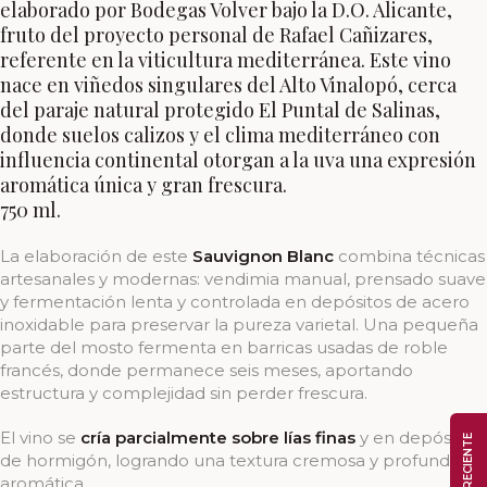
elaborado por Bodegas Volver bajo la D.O. Alicante,
fruto del proyecto personal de Rafael Cañizares,
referente en la viticultura mediterránea. Este vino
nace en viñedos singulares del Alto Vinalopó, cerca
del paraje natural protegido El Puntal de Salinas,
donde suelos calizos y el clima mediterráneo con
influencia continental otorgan a la uva una expresión
aromática única y gran frescura.
750 ml.
La elaboración de este
Sauvignon Blanc
combina técnicas
artesanales y modernas: vendimia manual, prensado suave
y fermentación lenta y controlada en depósitos de acero
inoxidable para preservar la pureza varietal. Una pequeña
parte del mosto fermenta en barricas usadas de roble
francés, donde permanece seis meses, aportando
estructura y complejidad sin perder frescura.
El vino se
cría parcialmente sobre lías finas
y en depósitos
de hormigón, logrando una textura cremosa y profundidad
aromática.