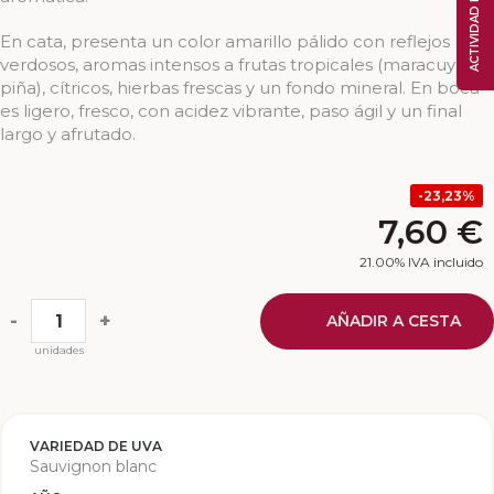
ACTIVIDAD RECIENTE
En cata, presenta un color amarillo pálido con reflejos
verdosos, aromas intensos a frutas tropicales (maracuyá,
piña), cítricos, hierbas frescas y un fondo mineral. En boca
es ligero, fresco, con acidez vibrante, paso ágil y un final
largo y afrutado.
23,23%
7,60
€
21.00%
IVA incluido
-
+
AÑADIR A CESTA
unidades
VARIEDAD DE UVA
Sauvignon blanc