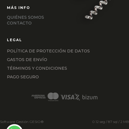
QUIÉNES SOMOS
CONTACTO
POLÍTICA DE PROTECCIÓN DE DATOS
GASTOS DE ENVÍO
TÉRMINOS Y CONDICIONES
PAGO SEGURO
Software Gestión
GESIO®
0.12 seg /
87 sql
/ 2 MB