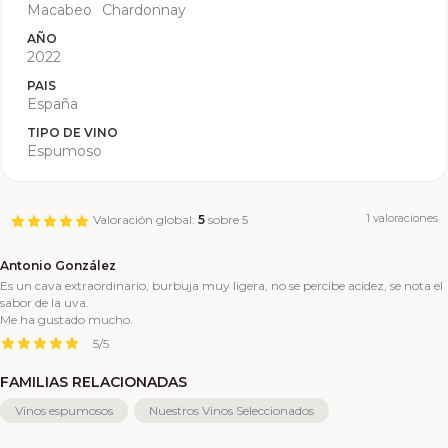
Macabeo
Chardonnay
AÑO
2022
PAIS
España
TIPO DE VINO
Espumoso
1
valoraciones
Valoración global:
5
sobre 5
Antonio González
Es un cava extraordinario, burbuja muy ligera, no se percibe acidez, se nota el
sabor de la uva.
Me ha gustado mucho.
5
/
5
FAMILIAS RELACIONADAS
Vinos espumosos
Nuestros Vinos Seleccionados