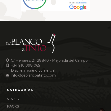
C/ Henares, 21, 28840 - Mejorada del Campo
+34 910 098 065
Disp. en horario comercial
info@deblancoatinto.com
VINOS
PACKS