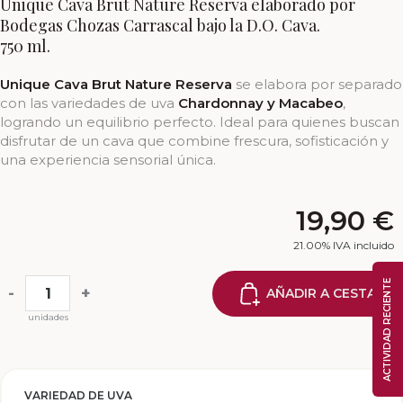
Unique Cava Brut Nature Reserva elaborado por
Bodegas Chozas Carrascal bajo la D.O. Cava.
750 ml.
Unique Cava Brut Nature Reserva
se elabora por separado
con las variedades de uva
Chardonnay y Macabeo
,
logrando un equilibrio perfecto. Ideal para quienes buscan
disfrutar de un cava que combine frescura, sofisticación y
una experiencia sensorial única.
19,90
€
21.00%
IVA incluido
ACTIVIDAD RECIENTE
-
+
AÑADIR A CESTA
unidades
VARIEDAD DE UVA