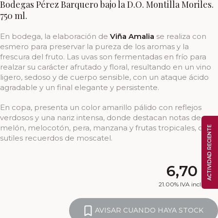
Bodegas Pérez Barquero bajo la D.O. Montilla Moriles.
750 ml.
En bodega, la elaboración de
Viña Amalia
se realiza con
esmero para preservar la pureza de los aromas y la
frescura del fruto. Las uvas son fermentadas en frío para
realzar su carácter afrutado y floral, resultando en un vino
ligero, sedoso y de cuerpo sensible, con un ataque ácido
agradable y un final elegante y persistente.
En copa, presenta un color amarillo pálido con reflejos
verdosos y una nariz intensa, donde destacan notas de
melón, melocotón, pera, manzana y frutas tropicales, con
ACTIVIDAD RECIENTE
sutiles recuerdos de moscatel.
6,70
€
21.00%
IVA incluido
AVISAR CUANDO HAYA STOCK