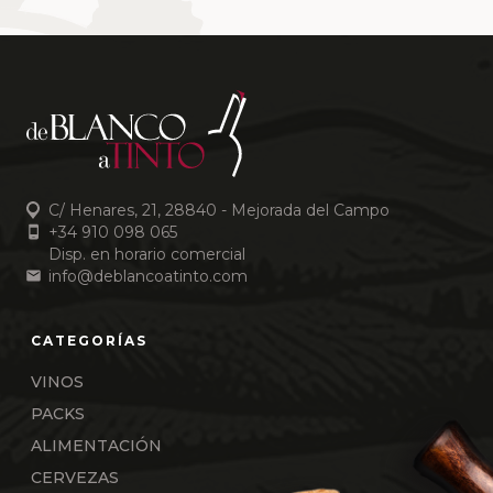
C/ Henares, 21, 28840 - Mejorada del Campo
+34 910 098 065
Disp. en horario comercial
info@deblancoatinto.com
VINOS
PACKS
ALIMENTACIÓN
CERVEZAS