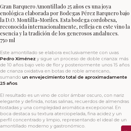
Gran Barquero Amontillado 25 años es una joya
enológica elaborada por Bodegas Pérez Barquero bajo
la D.O. Montilla-Moriles. Esta bodega cordobesa,
reconocida internacionalmente, refleja en este vino la
esencia y la tradición de los generosos andaluces.
750 ml
Este amontillado se elabora exclusivamente con uvas
Pedro Ximénez
y sigue un proceso de doble crianza: más
de 10 años bajo velo de flor y posteriormente unos 15 años
de crianza oxidativa en botas de roble americano,
sumando
un envejecimiento total de aproximadamente
25 años
.
El resultado es un vino de color ámbar oscuro, con nariz
elegante y definida, notas salinas, recuerdos de almendras
tostadas y una complejidad aromática excepcional. En
boca destaca su textura aterciopelada, fina acidez y un
perfil concentrado y limpio, representando el ideal de un
amontillado moderno y gastronómico.