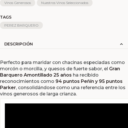
Vinos Generosos
Nuestros Vinos Seleccionados
TAGS
PEREZ BARQUERO
DESCRIPCIÓN
Perfecto para maridar con chacinas especiadas como
morcón o morcilla, y quesos de fuerte sabor, el
Gran
Barquero Amontillado 25 años
ha recibido
reconocimientos como
94 puntos Peñín y 95 puntos
Parker
, consolidándose como una referencia entre los
vinos generosos de larga crianza.