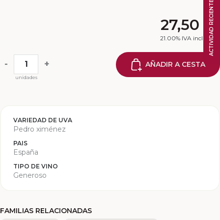
ACTIVIDAD RECIENTE
27,50
€
21.00%
IVA incluido
-
+
AÑADIR A CESTA
unidades
VARIEDAD DE UVA
Pedro ximénez
PAIS
España
TIPO DE VINO
Generoso
FAMILIAS RELACIONADAS