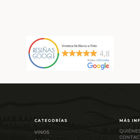
QUIÉNE
VINOS
CONTAC