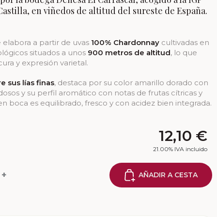
Castilla, en viñedos de altitud del sureste de España.
e elabora a partir de uvas
100% Chardonnay
cultivadas en
ológicos situados a unos
900 metros de altitud
, lo que
cura y expresión varietal.
e sus lías finas
, destaca por su color amarillo dorado con
dosos y su perfil aromático con notas de frutas cítricas y
 en boca es equilibrado, fresco y con acidez bien integrada.
12,10
€
21.00%
IVA incluido
+
AÑADIR A CESTA