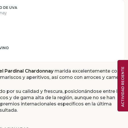
D DE UVA
nay
 VINO
ACTIVIDAD RECIENTE
el Pardinal Chardonnay
marida excelentemente con
mariscos y aperitivos, así como con arroces y carnes
do por su calidad y frescura, posicionándose entre los
icos y de gama alta de la región, aunque no se han
 premios internacionales específicos en la última
sultada.