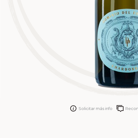
Solicitar más info
Reco