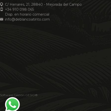
C/ Henares, 21, 28840 - Mejorada del Campo
+34 910 098 065
Disp. en horario comercial
info@deblancoatinto.com
Software Gestión
GESIO®