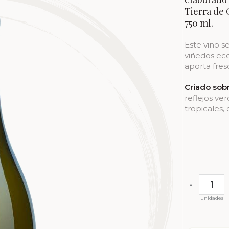
Tierra de 
750 ml.
Este vino s
viñedos ec
aporta fres
Criado sobr
reflejos ver
tropicales,
-
unidades