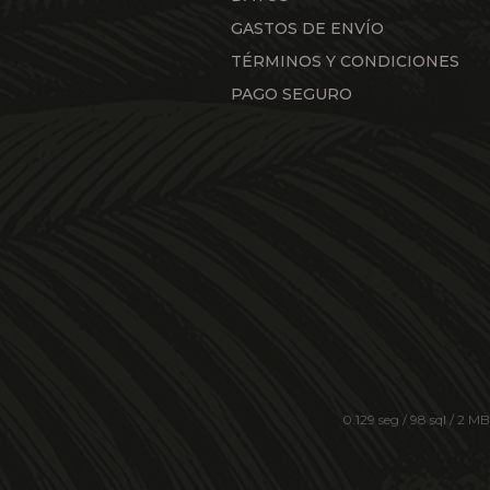
GASTOS DE ENVÍO
TÉRMINOS Y CONDICIONES
PAGO SEGURO
0.129 seg /
98 sql
/ 2 MB