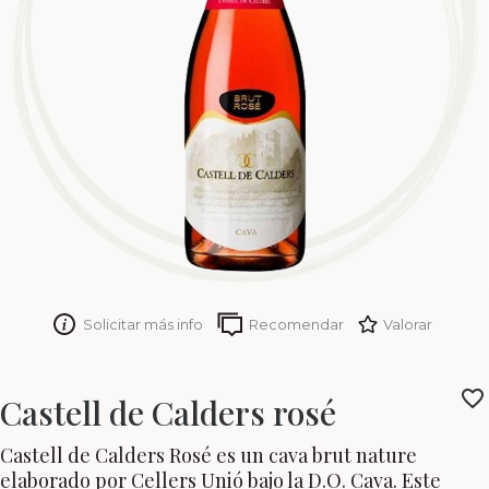
Solicitar más info
Recomendar
Valorar
Castell de Calders rosé
Castell de Calders Rosé es un cava brut nature
elaborado por Cellers Unió bajo la D.O. Cava. Este