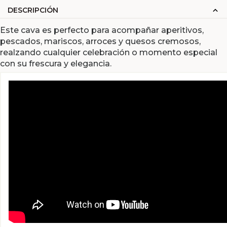
DESCRIPCIÓN
Este cava es perfecto para acompañar aperitivos,
pescados, mariscos, arroces y quesos cremosos,
realzando cualquier celebración o momento especial
con su frescura y elegancia.