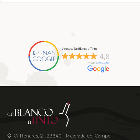
C/ Henares, 21, 28840 - Mejorada del Campo