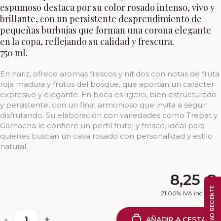
espumoso destaca por su color rosado intenso, vivo y
brillante, con un persistente desprendimiento de
pequeñas burbujas que forman una corona elegante
en la copa, reflejando su calidad y frescura.
750 ml.
En nariz, ofrece aromas frescos y nítidos con notas de fruta
roja madura y frutos del bosque, que aportan un carácter
expresivo y elegante. En boca es ligero, bien estructurado
y persistente, con un final armonioso que invita a seguir
disfrutando. Su elaboración con variedades como Trepat y
Garnacha le confiere un perfil frutal y fresco, ideal para
quienes buscan un cava rosado con personalidad y estilo
natural.
8,25
€
ACTIVIDAD RECIENTE
21.00%
IVA incluido
-
+
AÑADIR A CESTA