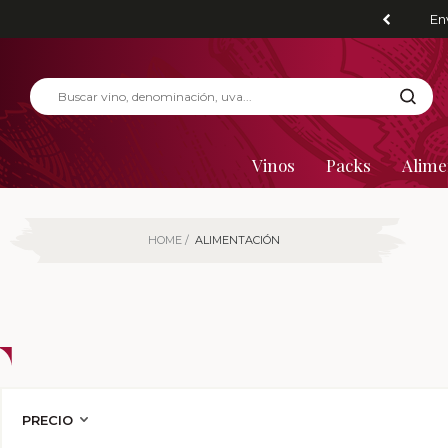
En
Vinos
Packs
Alime
HOME
ALIMENTACIÓN
PRECIO