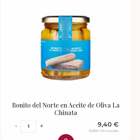
Bonito del Norte en Aceite de Oliva La
Chinata
9,40
€
-
+
10.00%
IVA incluido