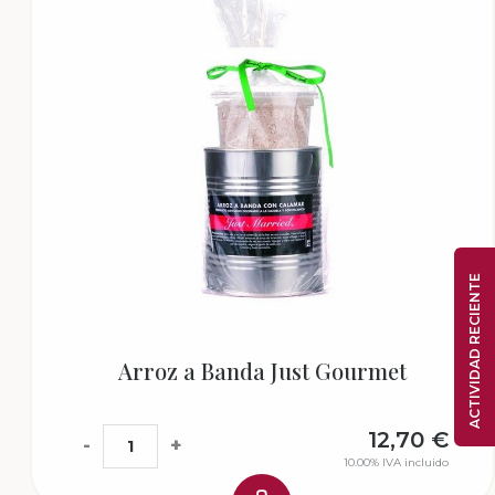
ACTIVIDAD RECIENTE
Arroz a Banda Just Gourmet
12,70
€
-
+
10.00%
IVA incluido