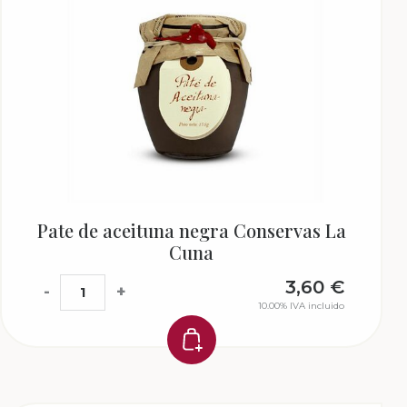
Pate de aceituna negra Conservas La
Cuna
3,60
€
-
+
10.00%
IVA incluido