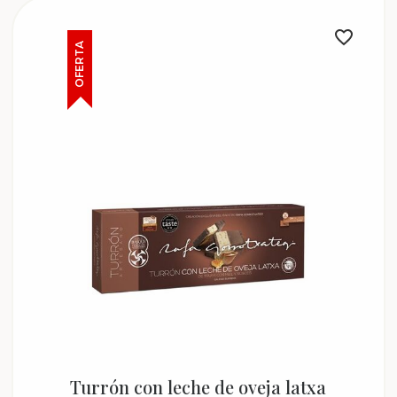
OFERTA
Turrón con leche de oveja latxa