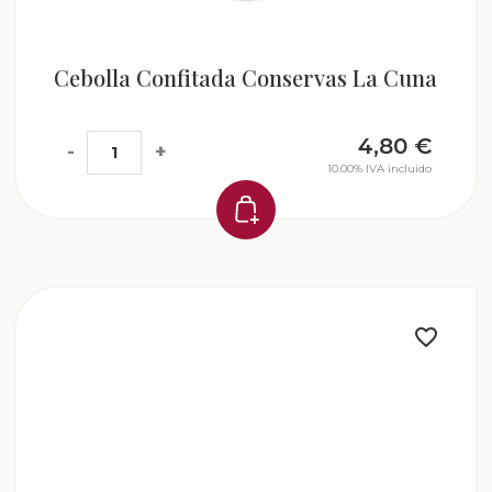
Cebolla Confitada Conservas La Cuna
4,80
€
-
+
10.00%
IVA incluido