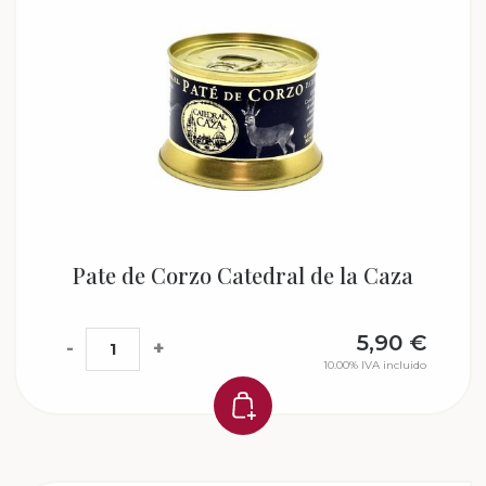
Pate de Corzo Catedral de la Caza
5,90
€
-
+
10.00%
IVA incluido