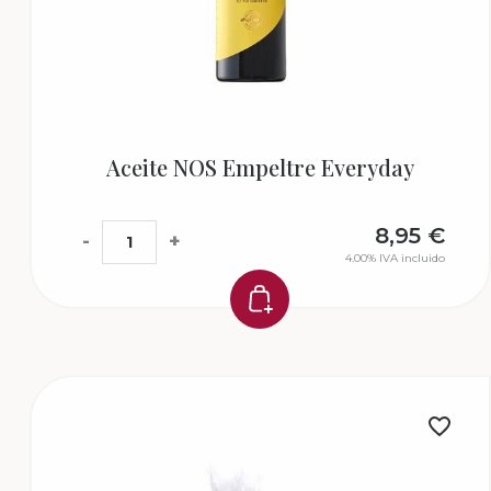
Aceite NOS Empeltre Everyday
8,95
€
-
+
4.00%
IVA incluido