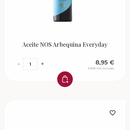
Aceite NOS Arbequina Everyday
8,95
€
-
+
4.00%
IVA incluido