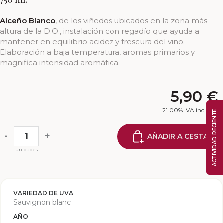
Alceño Blanco
, de los viñedos ubicados en la zona más
altura de la D.O., instalación con regadío que ayuda a
mantener en equilibrio acidez y frescura del vino.
Elaboración a baja temperatura, aromas primarios y
magnifica intensidad aromática.
5,90
€
21.00%
IVA incluido
ACTIVIDAD RECIENTE
-
+
AÑADIR A CESTA
unidades
VARIEDAD DE UVA
Sauvignon blanc
AÑO