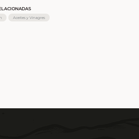
RELACIONADAS
n
Aceites y Vinagres