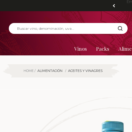
En
Vinos
Packs
Alime
HOME
ALIMENTACIÓN
ACEITES Y VINAGRES