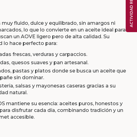
ACTIVIDAD RECIENTE
 muy fluido, dulce y equilibrado, sin amargos ni
arcados, lo que lo convierte en un aceite ideal para
scan un AOVE ligero pero de alta calidad. Su
d lo hace perfecto para:
adas frescas, verduras y carpaccios.
das, quesos suaves y pan artesanal.
dos, pastas y platos donde se busca un aceite que
añe sin dominar.
tería, salsas y mayonesas caseras gracias a su
dad natural.
OS mantiene su esencia: aceites puros, honestos y
ara disfrutar cada día, combinando tradición y un
rmet accesible.