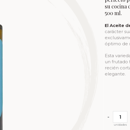
su cocina d
500 ml.
El Aceite 
carácter s
exclusivam
óptimo de 
Esta varied
un frutado
recién cort
elegante.
-
unidades