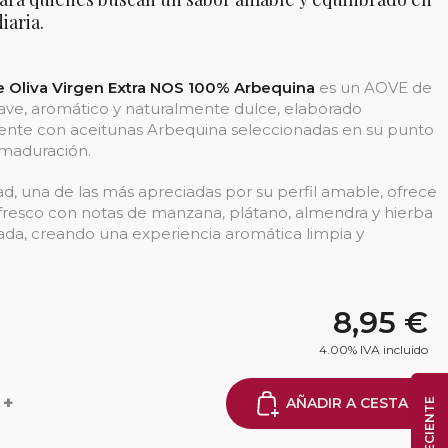
iaria.
de Oliva Virgen Extra NOS 100% Arbequina
es un AOVE de
uave, aromático y naturalmente dulce, elaborado
ente con aceitunas Arbequina seleccionadas en su punto
maduración.
ad, una de las más apreciadas por su perfil amable, ofrece
 fresco con notas de manzana, plátano, almendra y hierba
ada, creando una experiencia aromática limpia y
8,95
€
4.00%
IVA incluido
+
AÑADIR A CESTA