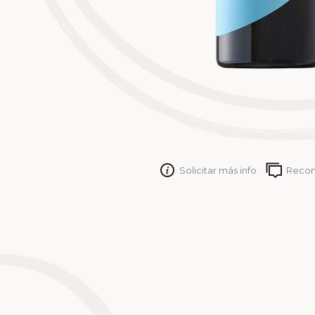
Solicitar más info
Reco