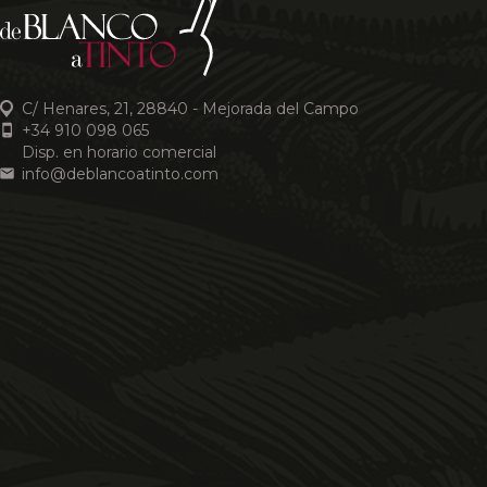
C/ Henares, 21, 28840 - Mejorada del Campo
+34 910 098 065
Disp. en horario comercial
info@deblancoatinto.com